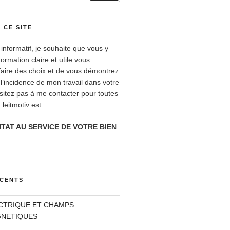
 CE SITE
 informatif, je souhaite que vous y
formation claire et utile vous
faire des choix et de vous démontrez
 l’incidence de mon travail dans votre
ésitez pas à me contacter pour toutes
leitmotiv est:
ITAT AU SERVICE DE VOTRE BIEN
ÉCENTS
CTRIQUE ET CHAMPS
NETIQUES