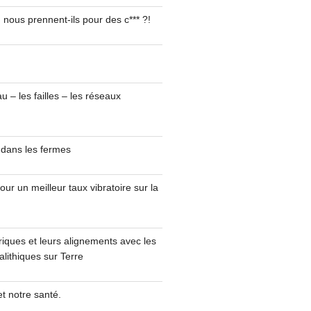
 nous prennent-ils pour des c*** ?!
u – les failles – les réseaux
 dans les fermes
ur un meilleur taux vibratoire sur la
uriques et leurs alignements avec les
lithiques sur Terre
t notre santé.