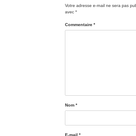
Votre adresse e-mail ne sera pas pub
avec
*
Commentaire
*
Nom
*
E-mail
*