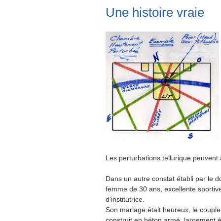
Une histoire vraie
Les perturbations tellurique peuvent a
Dans un autre constat établi par le
femme de 30 ans, excellente sportiv
d’institutrice.
Son mariage était heureux, le coup
construit en béton armé, largement é