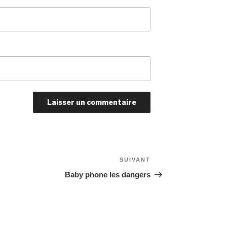
SUIVANT
Article
suivant
Baby phone les dangers