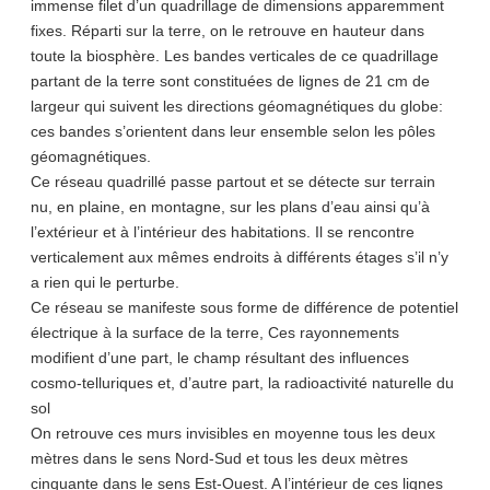
immense filet d’un quadrillage de dimensions apparemment
fixes. Réparti sur la terre, on le retrouve en hauteur dans
toute la biosphère. Les bandes verticales de ce quadrillage
partant de la terre sont constituées de lignes de 21 cm de
largeur qui suivent les directions géomagnétiques du globe:
ces bandes s’orientent dans leur ensemble selon les pôles
géomagnétiques.
Ce réseau quadrillé passe partout et se détecte sur terrain
nu, en plaine, en montagne, sur les plans d’eau ainsi qu’à
l’extérieur et à l’intérieur des habitations. Il se rencontre
verticalement aux mêmes endroits à différents étages s’il n’y
a rien qui le perturbe.
Ce réseau se manifeste sous forme de différence de potentiel
électrique à la surface de la terre, Ces rayonnements
modifient d’une part, le champ résultant des influences
cosmo-telluriques et, d’autre part, la radioactivité naturelle du
sol
On retrouve ces murs invisibles en moyenne tous les deux
mètres dans le sens Nord-Sud et tous les deux mètres
cinquante dans le sens Est-Ouest. A l’intérieur de ces lignes