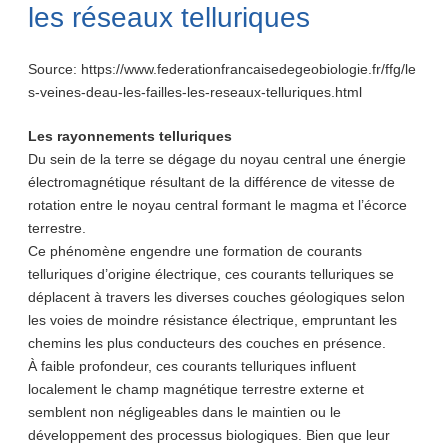
les réseaux telluriques
Source: https://www.federationfrancaisedegeobiologie.fr/ffg/le
s-veines-deau-les-failles-les-reseaux-telluriques.html
Les rayonnements telluriques
Du sein de la terre se dégage du noyau central une énergie
électromagnétique résultant de la différence de vitesse de
rotation entre le noyau central formant le magma et l’écorce
terrestre.
Ce phénomène engendre une formation de courants
telluriques d’origine électrique, ces courants telluriques se
déplacent à travers les diverses couches géologiques selon
les voies de moindre résistance électrique, empruntant les
chemins les plus conducteurs des couches en présence.
À faible profondeur, ces courants telluriques influent
localement le champ magnétique terrestre externe et
semblent non négligeables dans le maintien ou le
développement des processus biologiques. Bien que leur