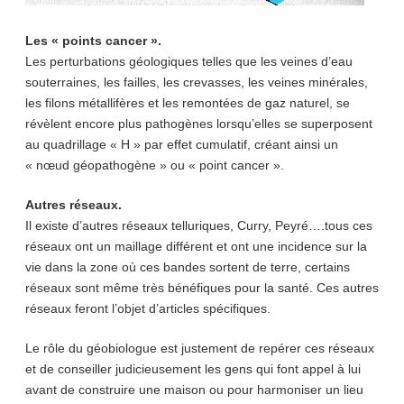
Les « points cancer ».
Les perturbations géologiques telles que les veines d’eau
souterraines, les failles, les crevasses, les veines minérales,
les filons métallifères et les remontées de gaz naturel, se
révèlent encore plus pathogènes lorsqu’elles se superposent
au quadrillage « H » par effet cumulatif, créant ainsi un
« nœud géopathogène » ou « point cancer ».
Autres réseaux.
Il existe d’autres réseaux telluriques, Curry, Peyré….tous ces
réseaux ont un maillage différent et ont une incidence sur la
vie dans la zone où ces bandes sortent de terre, certains
réseaux sont même très bénéfiques pour la santé. Ces autres
réseaux feront l’objet d’articles spécifiques.
Le rôle du géobiologue est justement de repérer ces réseaux
et de conseiller judicieusement les gens qui font appel à lui
avant de construire une maison ou pour harmoniser un lieu