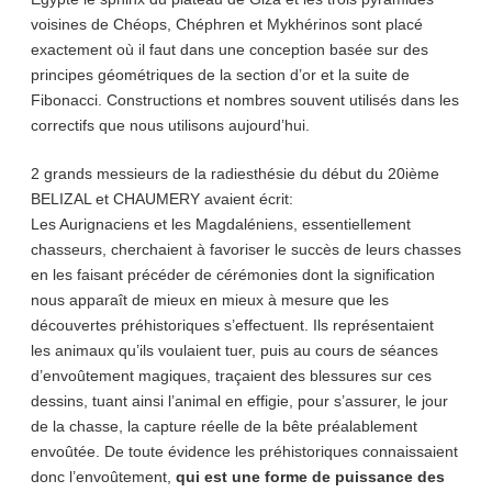
voisines de Chéops, Chéphren et Mykhérinos sont placé
exactement où il faut dans une conception basée sur des
principes géométriques de la section d’or et la suite de
Fibonacci. Constructions et nombres souvent utilisés dans les
correctifs que nous utilisons aujourd’hui.
2 grands messieurs de la radiesthésie du début du 20ième
BELIZAL et CHAUMERY avaient écrit:
Les Aurignaciens et les Magdaléniens, essentiellement
chasseurs, cherchaient à favoriser le succès de leurs chasses
en les faisant précéder de cérémonies dont la signification
nous apparaît de mieux en mieux à mesure que les
découvertes préhistoriques s’effectuent. Ils représentaient
les animaux qu’ils voulaient tuer, puis au cours de séances
d’envoûtement magiques, traçaient des blessures sur ces
dessins, tuant ainsi l’animal en effigie, pour s’assurer, le jour
de la chasse, la capture réelle de la bête préalablement
envoûtée. De toute évidence les préhistoriques connaissaient
donc l’envoûtement,
qui est une forme de puissance des