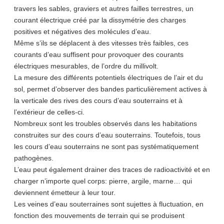
travers les sables, graviers et autres failles terrestres, un
courant électrique créé par la dissymétrie des charges
positives et négatives des molécules d’eau.
Même s’ils se déplacent à des vitesses très faibles, ces
courants d’eau suffisent pour provoquer des courants
électriques mesurables, de l’ordre du millivolt.
La mesure des différents potentiels électriques de l’air et du
sol, permet d’observer des bandes particulièrement actives à
la verticale des rives des cours d’eau souterrains et à
l’extérieur de celles-ci.
Nombreux sont les troubles observés dans les habitations
construites sur des cours d’eau souterrains. Toutefois, tous
les cours d’eau souterrains ne sont pas systématiquement
pathogènes.
L’eau peut également drainer des traces de radioactivité et en
charger n’importe quel corps: pierre, argile, marne… qui
deviennent émetteur à leur tour.
Les veines d’eau souterraines sont sujettes à fluctuation, en
fonction des mouvements de terrain qui se produisent