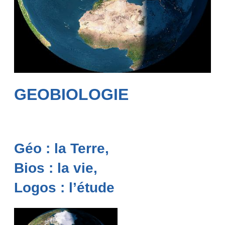
GEOBIOLOGIE
Géo : la Terre,
Bios : la vie,
Logos : l’étude