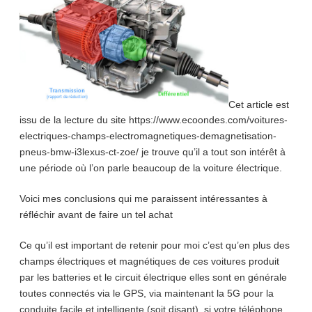
Cet article est
issu de la lecture du site https://www.ecoondes.com/voitures-
electriques-champs-electromagnetiques-demagnetisation-
pneus-bmw-i3lexus-ct-zoe/ je trouve qu’il a tout son intérêt à
une période où l’on parle beaucoup de la voiture électrique.
Voici mes conclusions qui me paraissent intéressantes à
réfléchir avant de faire un tel achat
Ce qu’il est important de retenir pour moi c’est qu’en plus des
champs électriques et magnétiques de ces voitures produit
par les batteries et le circuit électrique elles sont en générale
toutes connectés via le GPS, via maintenant la 5G pour la
conduite facile et intelligente (soit disant), si votre téléphone