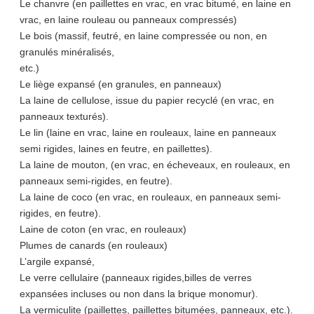
Le chanvre (en paillettes en vrac, en vrac bitumé, en laine en
vrac, en laine rouleau ou panneaux compressés)
Le bois (massif, feutré, en laine compressée ou non, en
granulés minéralisés,
etc.)
Le liège expansé (en granules, en panneaux)
La laine de cellulose, issue du papier recyclé (en vrac, en
panneaux texturés).
Le lin (laine en vrac, laine en rouleaux, laine en panneaux
semi rigides, laines en feutre, en paillettes).
La laine de mouton, (en vrac, en écheveaux, en rouleaux, en
panneaux semi-rigides, en feutre).
La laine de coco (en vrac, en rouleaux, en panneaux semi-
rigides, en feutre).
Laine de coton (en vrac, en rouleaux)
Plumes de canards (en rouleaux)
L’argile expansé,
Le verre cellulaire (panneaux rigides,billes de verres
expansées incluses ou non dans la brique monomur).
La vermiculite (paillettes, paillettes bitumées, panneaux, etc.).