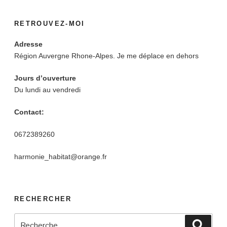
RETROUVEZ-MOI
Adresse
Région Auvergne Rhone-Alpes. Je me déplace en dehors
Jours d’ouverture
Du lundi au vendredi
Contact:
0672389260
harmonie_habitat@orange.fr
RECHERCHER
Recherche
Reche