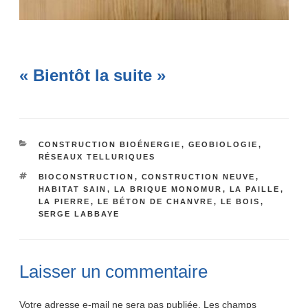
« Bientôt la suite »
CATÉGORIES
CONSTRUCTION BIOÉNERGIE
,
GEOBIOLOGIE
,
RÉSEAUX TELLURIQUES
ÉTIQUETTES
BIOCONSTRUCTION
,
CONSTRUCTION NEUVE
,
HABITAT SAIN
,
LA BRIQUE MONOMUR
,
LA PAILLE
,
LA PIERRE
,
LE BÉTON DE CHANVRE
,
LE BOIS
,
SERGE LABBAYE
Laisser un commentaire
Votre adresse e-mail ne sera pas publiée.
Les champs