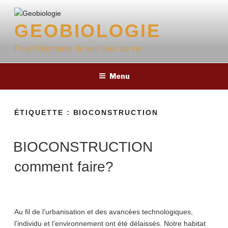
Aller
au
GEOBIOLOGIE
contenu
principal
Pour l'Harmonie de vos lieux de vie
Menu
ÉTIQUETTE :
BIOCONSTRUCTION
BIOCONSTRUCTION
comment faire?
Au fil de l’urbanisation et des avancées technologiques,
l’individu et l’environnement ont été délaissés. Notre habitat