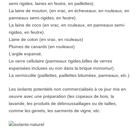
semi rigides, laines en feutre, en paillettes).
La laine de mouton, (en vrac, en écheveaux, en rouleaux, en
panneaux semi-rigides, en feutre).
La laine de coco (en vrac, en rouleaux, en panneaux semi-
rigides, en feutre).
Laine de coton (en vrac, en rouleaux)
Plumes de canards (en rouleaux)
L’argile expansé,
Le verre cellulaire (panneaux rigides,billes de verres
expansées incluses ou non dans la brique monomur).
La vermiculite (paillettes, paillettes bitumées, panneaux, etc.).
Les isolants potentiels non commercialisés à ce jour mis en
oeuvre avec une préparation (les copeaux de bois, la
lavande, les produits de débroussaillages ou de tailles,
comme les genets, les sarments de vigne, etc.