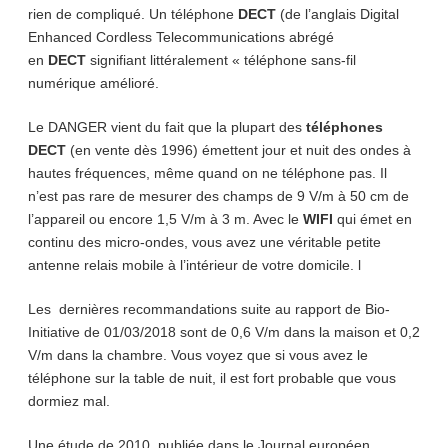
rien de compliqué. Un téléphone
DECT
(de l’anglais Digital
Enhanced Cordless Telecommunications abrégé
en
DECT
signifiant littéralement « téléphone sans-fil
numérique amélioré.
Le DANGER vient du fait que la plupart des
téléphones
DECT
(en vente dès 1996) émettent jour et nuit des ondes à
hautes fréquences, même quand on ne téléphone pas. Il
n’est pas rare de mesurer des champs de 9 V/m à 50 cm de
l’appareil ou encore 1,5 V/m à 3 m. Avec le
WIFI
qui émet en
continu des micro-ondes, vous avez une véritable petite
antenne relais mobile à l’intérieur de votre domicile. l
Les dernières recommandations suite au rapport de Bio-
Initiative de 01/03/2018 sont de 0,6 V/m dans la maison et 0,2
V/m dans la chambre. Vous voyez que si vous avez le
téléphone sur la table de nuit, il est fort probable que vous
dormiez mal.
Une étude de 2010 publiée dans le Journal européen