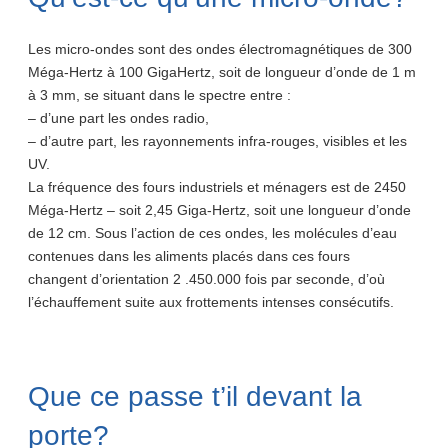
Les micro-ondes sont des ondes électromagnétiques de 300
Méga-Hertz à 100 GigaHertz, soit de longueur d’onde de 1 m
à 3 mm, se situant dans le spectre entre :
– d’une part les ondes radio,
– d’autre part, les rayonnements infra-rouges, visibles et les
UV.
La fréquence des fours industriels et ménagers est de 2450
Méga-Hertz – soit 2,45 Giga-Hertz, soit une longueur d’onde
de 12 cm. Sous l’action de ces ondes, les molécules d’eau
contenues dans les aliments placés dans ces fours
changent d’orientation 2 .450.000 fois par seconde, d’où
l’échauffement suite aux frottements intenses consécutifs.
Que ce passe t’il devant la
porte?