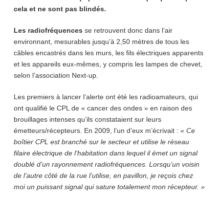
cela et ne sont pas blindés.
Les radiofréquences
se retrouvent donc dans l’air
environnant, mesurables jusqu’à 2,50 mètres de tous les
câbles encastrés dans les murs, les fils électriques apparents
et les appareils eux-mêmes, y compris les lampes de chevet,
selon l’association Next-up.
Les premiers à lancer l’alerte ont été les radioamateurs, qui
ont qualifié le CPL de « cancer des ondes » en raison des
brouillages intenses qu’ils constataient sur leurs
émetteurs/récepteurs. En 2009, l’un d’eux m’écrivait :
« Ce
boîtier CPL est branché sur le secteur et utilise le réseau
filaire électrique de l’habitation dans lequel il émet un signal
doublé d’un rayonnement radiofréquences. Lorsqu’un voisin
de l’autre côté de la rue l’utilise, en pavillon, je reçois chez
moi un puissant signal qui sature totalement mon récepteur. »