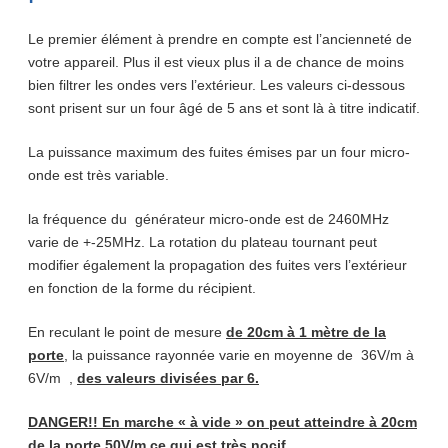
Le premier élément à prendre en compte est l’ancienneté de
votre appareil. Plus il est vieux plus il a de chance de moins
bien filtrer les ondes vers l’extérieur. Les valeurs ci-dessous
sont prisent sur un four âgé de 5 ans et sont là à titre indicatif.
La puissance maximum des fuites émises par un four micro-
onde est très variable.
la fréquence du générateur micro-onde est de 2460MHz
varie de +-25MHz. La rotation du plateau tournant peut
modifier également la propagation des fuites vers l’extérieur
en fonction de la forme du récipient.
En reculant le point de mesure
de 20cm à 1 mètre de la
porte
, la puissance rayonnée varie en moyenne de 36V/m à
6V/m ,
des valeurs divisées par 6.
DANGER!! En marche « à vide » o
n peut atteindre à 20cm
de la porte 50V/m ce qui est très nocif.