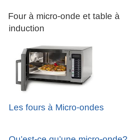
Four à micro-onde et table à
induction
Les fours à Micro-ondes
Qu’est-ce qu’une micro-onde?