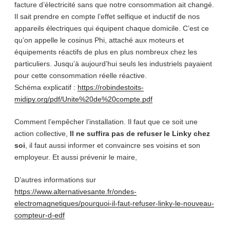
facture d’électricité sans que notre consommation ait changé.
Il sait prendre en compte l’effet selfique et inductif de nos
appareils électriques qui équipent chaque domicile. C’est ce
qu’on appelle le cosinus Phi, attaché aux moteurs et
équipements réactifs de plus en plus nombreux chez les
particuliers. Jusqu’à aujourd’hui seuls les industriels payaient
pour cette consommation réelle réactive.
Schéma explicatif :
https://robindestoits-
midipy.org/pdf/Unite%20de%20compte.pdf
Comment l’empêcher l’installation. Il faut que ce soit une
action collective,
Il ne suffira pas de refuser le Linky chez
soi
, il faut aussi informer et convaincre ses voisins et son
employeur. Et aussi prévenir le maire,
D’autres informations sur
https://www.alternativesante.fr/ondes-
electromagnetiques/pourquoi-il-faut-refuser-linky-le-nouveau-
compteur-d-edf