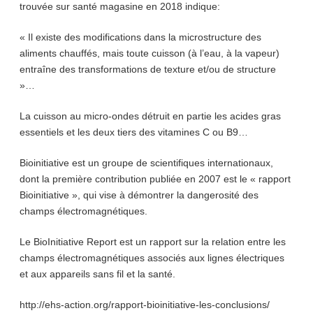
trouvée sur santé magasine en 2018 indique:
« Il existe des modifications dans la microstructure des
aliments chauffés, mais toute cuisson (à l’eau, à la vapeur)
entraîne des transformations de texture et/ou de structure
»…
La cuisson au micro-ondes détruit en partie les acides gras
essentiels et les deux tiers des vitamines C ou B9…
Bioinitiative est un groupe de scientifiques internationaux,
dont la première contribution publiée en 2007 est le « rapport
Bioinitiative », qui vise à démontrer la dangerosité des
champs électromagnétiques.
Le BioInitiative Report est un rapport sur la relation entre les
champs électromagnétiques associés aux lignes électriques
et aux appareils sans fil et la santé.
http://ehs-action.org/rapport-bioinitiative-les-conclusions/