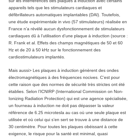
sur les interférences des plaques à induction avec certains
appareils tels que les stimulateurs cardiaques et
défibrillateurs automatiques implantables (DAI). Toutefois,
une étude expérimentale in vivo (57 stimulateurs) réalisée en
France n’a révélé aucun dysfonctionnement de stimulateurs
cardiaques dû à l’utilisation d’une plaque à induction (source :
R. Frank et al. Effets des champs magnétiques de 50 et 60
Hz et de 20 à 50 kHz sur le fonctionnement des
cardiostimulateurs implantés.
Mais aussi> Les plaques à induction génèrent des ondes
électromagnétiques à des fréquences nocives. C’est pour
cette raison que des normes de sécurité très strictes ont été
établies. Selon l’ICNIRP (International Commission on Non-
Ionizing Radiation Protection) qui est une agence spécialisée,
un fourneau à induction ne doit pas dépasser la valeur
référence de 6.25 microtesla au cas où une seule plaque est
utilisée et où celui qui s’en sert se trouve à une distance de
30 centimètre. Pour toutes les plaques obéissant à cette
exigence, le risque pour la santé est minimal, quasi