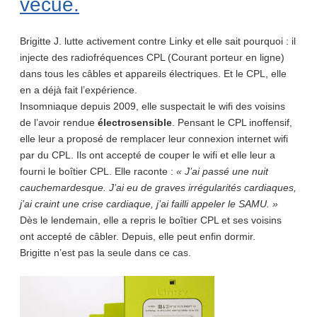
vécue.
Brigitte J. lutte activement contre Linky et elle sait pourquoi : il
injecte des radiofréquences CPL (Courant porteur en ligne)
dans tous les câbles et appareils électriques. Et le CPL, elle
en a déjà fait l’expérience.
Insomniaque depuis 2009, elle suspectait le wifi des voisins
de l’avoir rendue
électrosensible
. Pensant le CPL inoffensif,
elle leur a proposé de remplacer leur connexion internet wifi
par du CPL. Ils ont accepté de couper le wifi et elle leur a
fourni le boîtier CPL. Elle raconte :
« J’ai passé une nuit
cauchemardesque. J’ai eu de graves irrégularités cardiaques,
j’ai craint une crise cardiaque, j’ai failli appeler le SAMU. »
Dès le lendemain, elle a repris le boîtier CPL et ses voisins
ont accepté de câbler. Depuis, elle peut enfin dormir.
Brigitte n’est pas la seule dans ce cas.