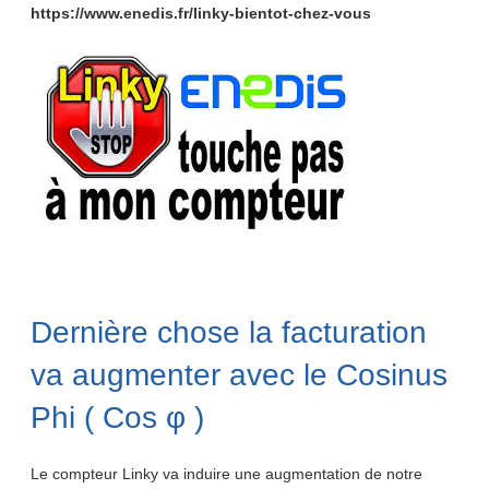
https://www.enedis.fr/linky-bientot-chez-vous
Dernière chose la facturation
va augmenter avec le Cosinus
Phi ( Cos φ )
Le compteur Linky va induire une augmentation de notre