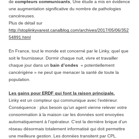
de
compteurs communicants
, Une étude a mis en évidence
une augmentation significative du nombre de pathologies
cancéreuses.
Plus de détail sur
http://stoplinkyvarest.canalblog.com/archives/2017/05/06/352
54891.html
En France, tout le monde est concerné par le Linky, quel que
soit le fournisseur. Dormir chaque nuit, vivre et travailler
chaque jour dans un
bain d’ondes
« potentiellement
cancérigène » ne peut que menacer la santé de toute la
population.
Les gains pour ERDF qui font la raison principale.
Linky est un compteur qui communique avec l’extérieur.
Conséquence : plus besoin qu’un agent vienne relever votre
consommation à la maison car les données sont envoyées
automatiquement à l’opérateur. C’est la dernière brique d’un
réseau désormais totalement informatisé qui doit permettre
une meilleure gestion. Les données transitent par CPL.