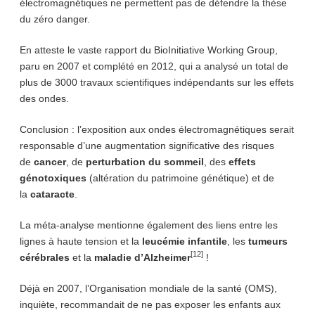
électromagnétiques ne permettent pas de défendre la thèse
du zéro danger.
En atteste le vaste rapport du BioInitiative Working Group,
paru en 2007 et complété en 2012, qui a analysé un total de
plus de 3000 travaux scientifiques indépendants sur les effets
des ondes.
Conclusion : l’exposition aux ondes électromagnétiques serait
responsable d’une augmentation significative des risques
de
cancer
, de
perturbation du sommeil
, des
effets
génotoxiques
(altération du patrimoine génétique) et de
la
cataracte
.
La méta-analyse mentionne également des liens entre les
lignes à haute tension et la
leucémie infantile
, les
tumeurs
[12]
cérébrales
et la
maladie d’Alzheimer
!
Déjà en 2007, l’Organisation mondiale de la santé (OMS),
inquiète, recommandait de ne pas exposer les enfants aux