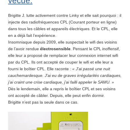
vécue.
Brigitte J. lutte activement contre Linky et elle sait pourquoi : il
injecte des radiofréquences CPL (Courant porteur en ligne)
dans tous les câbles et appareils électriques. Et le CPL, elle
en a déjà fait l’expérience.
Insomniaque depuis 2009, elle suspectait le wifi des voisins
de l’avoir rendue
électrosensible
. Pensant le CPL inoffensif,
elle leur a proposé de remplacer leur connexion internet wifi
par du CPL. Ils ont accepté de couper le wifi et elle leur a
fourni le boîtier CPL. Elle raconte :
« J’ai passé une nuit
cauchemardesque. J’ai eu de graves irrégularités cardiaques,
j’ai craint une crise cardiaque, j’ai failli appeler le SAMU. »
Dès le lendemain, elle a repris le boîtier CPL et ses voisins
ont accepté de câbler. Depuis, elle peut enfin dormir.
Brigitte n’est pas la seule dans ce cas.