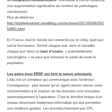
de
compteurs communicants
, Une étude a mis en évidence
une augmentation significative du nombre de pathologies
cancéreuses.
Plus de détail sur
http://stoplinkyvarest.canalblog.com/archives/2017/05/06/352
54891.html
En France, tout le monde est concerné par le Linky, quel que
soit le fournisseur. Dormir chaque nuit, vivre et travailler
chaque jour dans un
bain d’ondes
« potentiellement
cancérigène » ne peut que menacer la santé de toute la
population.
Les gains pour ERDF qui font la raison principale.
Linky est un compteur qui communique avec l’extérieur.
Conséquence : plus besoin qu’un agent vienne relever votre
consommation à la maison car les données sont envoyées
automatiquement à l’opérateur. C’est la dernière brique d’un
réseau désormais totalement informatisé qui doit permettre
une meilleure gestion. Les données transitent par CPL.