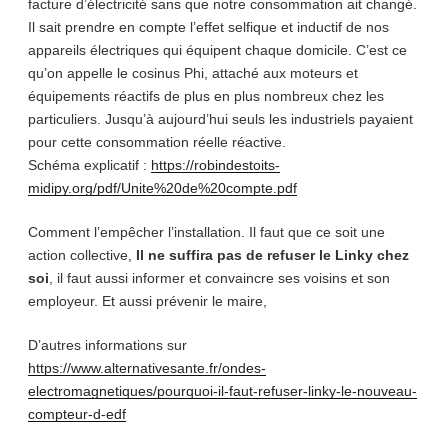
facture d’électricité sans que notre consommation ait changé.
Il sait prendre en compte l’effet selfique et inductif de nos
appareils électriques qui équipent chaque domicile. C’est ce
qu’on appelle le cosinus Phi, attaché aux moteurs et
équipements réactifs de plus en plus nombreux chez les
particuliers. Jusqu’à aujourd’hui seuls les industriels payaient
pour cette consommation réelle réactive.
Schéma explicatif :
https://robindestoits-
midipy.org/pdf/Unite%20de%20compte.pdf
Comment l’empêcher l’installation. Il faut que ce soit une
action collective,
Il ne suffira pas de refuser le Linky chez
soi
, il faut aussi informer et convaincre ses voisins et son
employeur. Et aussi prévenir le maire,
D’autres informations sur
https://www.alternativesante.fr/ondes-
electromagnetiques/pourquoi-il-faut-refuser-linky-le-nouveau-
compteur-d-edf