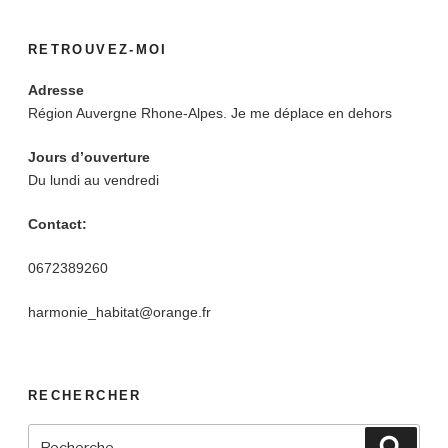
RETROUVEZ-MOI
Adresse
Région Auvergne Rhone-Alpes. Je me déplace en dehors
Jours d’ouverture
Du lundi au vendredi
Contact:
0672389260
harmonie_habitat@orange.fr
RECHERCHER
Recherche
Reche