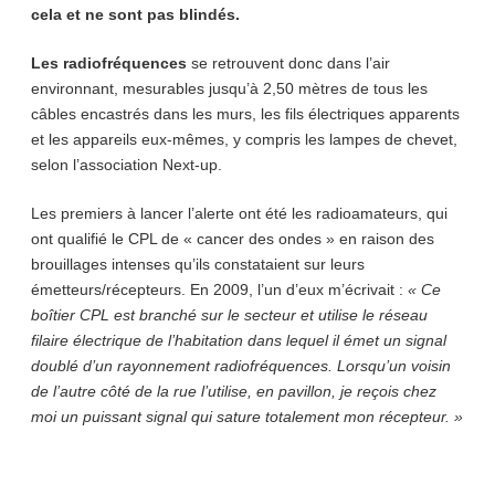
cela et ne sont pas blindés.
Les radiofréquences
se retrouvent donc dans l’air
environnant, mesurables jusqu’à 2,50 mètres de tous les
câbles encastrés dans les murs, les fils électriques apparents
et les appareils eux-mêmes, y compris les lampes de chevet,
selon l’association Next-up.
Les premiers à lancer l’alerte ont été les radioamateurs, qui
ont qualifié le CPL de « cancer des ondes » en raison des
brouillages intenses qu’ils constataient sur leurs
émetteurs/récepteurs. En 2009, l’un d’eux m’écrivait :
« Ce
boîtier CPL est branché sur le secteur et utilise le réseau
filaire électrique de l’habitation dans lequel il émet un signal
doublé d’un rayonnement radiofréquences. Lorsqu’un voisin
de l’autre côté de la rue l’utilise, en pavillon, je reçois chez
moi un puissant signal qui sature totalement mon récepteur. »