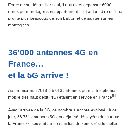
Forcé de se débrouiller seul, il doit alors dépenser 6000
euros pour protéger son appartement… et autant dire qu’il ne
profite plus beaucoup de son balcon et de sa vue sur les
montagnes.
36’000 antennes 4G en
France…
et la 5G arrive !
Au premier mai 2018, 36 013 antennes pour la téléphonie
[8]
mobile très haut débit (4G) étaient en service en France
.
Avec l’arrivée de la 5G, ce nombre a encore explosé : à ce
jour, 38 731 antennes 5G ont déjà été déployées dans toute
[9]
la France
, souvent au beau milieu de zones résidentielles.