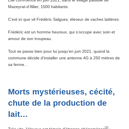
Mazeyrat-d’Allier, 1500 habitants.
C’est ici que vit Frédéric Salgues, éleveur de vaches laitières.
Frédéric est un homme heureux, qui s’occupe avec soin et
amour de son troupeau.
Tout se passe bien pour lui jusqu’en juin 2021, quand la
commune décide d’installer une antenne 4G à 250 mètres de
sa ferme…
Morts mystérieuses, cécité,
chute de la production de
lait…
[2]
Très vite, l’éleveur est témoin d’étrange phénomènes
: