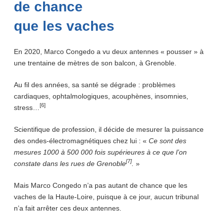
de chance
que les vaches
En 2020, Marco Congedo a vu deux antennes « pousser » à
une trentaine de mètres de son balcon, à Grenoble.
Au fil des années, sa santé se dégrade : problèmes
cardiaques, ophtalmologiques, acouphènes, insomnies,
[6]
stress…
Scientifique de profession, il décide de mesurer la puissance
des ondes-électromagnétiques chez lui : «
Ce sont des
mesures 1000 à 500 000 fois supérieures à ce que l’on
[7]
constate dans les rues de Grenoble
.
»
Mais Marco Congedo n’a pas autant de chance que les
vaches de la Haute-Loire, puisque à ce jour, aucun tribunal
n’a fait arrêter ces deux antennes.