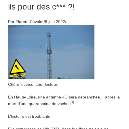
ils pour des c*** ?!
Par Florent Cavaler/6 juin 2022/
Chère lectrice, cher lecteur,
En Haute-Loire, une antenne 4G sera débranchée… après la
[1]
mort d’une quarantaine de vaches
.
L’histoire est troublante.
Elle commence en juin 2021, dans le village paisible de