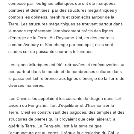
composé par les lignes telluriques qui ont été marquées,
pointées et délimitées par des structures mégalithiques y
compris les dolmens, menhirs et cromlechs autour de la
Terre. Les structures mégalithiques se trouvent partout dans
le monde représentant l’emplacement précis des lignes
d’énergie de la Terre. Au Royaume-Uni, en des endroits
comme Avebury et Stonehenge par exemple, elles sont
situées sur de puissants courants telluriques.
Les lignes telluriques ont été retrouvées et redécouvertes un
peu partout dans le monde et de nombreuses cultures dans
le passé ont fait référence aux lignes d’énergie de la Terre de
diverses manières.
Les Chinois les appelaient les courants de dragon dans l’art
ancien du Feng-shui, l’art d’équilibrer et d’harmoniser la
Terre. C’est en construisant des pagodes, des temples et des
structures de pierres qu’ils croyaient que cela aiderait à
guérir la Terre. Le Feng-shui est à la terre ce que
l’acupuncture est au corps, il régule la circulation du Chi, la