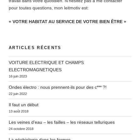
travail dans votre quotidien. N’hésitez pas à me contacter
pour toutes questions, mon leitmotiv est:
« VOTRE HABITAT AU SERVICE DE VOTRE BIEN ÊTRE »
ARTICLES RÉCENTS
VOITURE ELECTRIQUE ET CHAMPS
ELECTROMAGNETIQUES
16 juin 2023
Ondes électro : nous prennent-ils pour des c*** ?!
22 juin 2022
Il faut un début
13 août 2018
Les veines d’eau – les failles – les réseaux telluriques
24 octobre 2018
La géobiologie dans les fermes