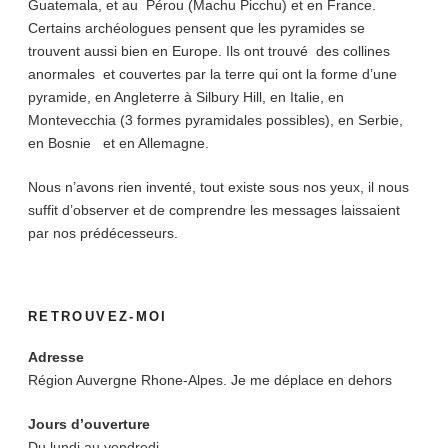
Guatemala, et au Pérou (Machu Picchu) et en France.
Certains archéologues pensent que les pyramides se
trouvent aussi bien en Europe. Ils ont trouvé des collines
anormales et couvertes par la terre qui ont la forme d’une
pyramide, en Angleterre à Silbury Hill, en Italie, en
Montevecchia (3 formes pyramidales possibles), en Serbie,
en Bosnie et en Allemagne.
Nous n’avons rien inventé, tout existe sous nos yeux, il nous
suffit d’observer et de comprendre les messages laissaient
par nos prédécesseurs.
RETROUVEZ-MOI
Adresse
Région Auvergne Rhone-Alpes. Je me déplace en dehors
Jours d’ouverture
Du lundi au vendredi