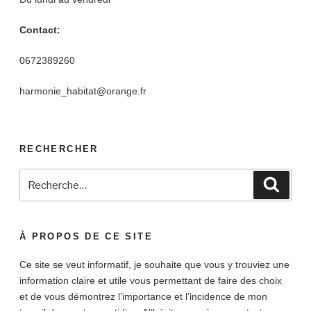
Contact:
0672389260
harmonie_habitat@orange.fr
RECHERCHER
Recherche
Reche
pour
:
À PROPOS DE CE SITE
Ce site se veut informatif, je souhaite que vous y trouviez une
information claire et utile vous permettant de faire des choix
et de vous démontrez l’importance et l’incidence de mon