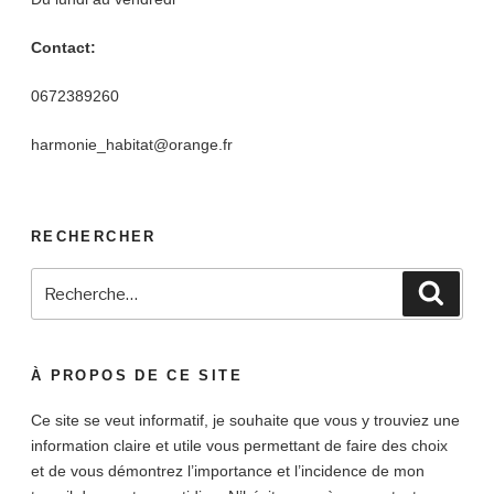
Contact:
0672389260
harmonie_habitat@orange.fr
RECHERCHER
Recherche
Reche
pour
:
À PROPOS DE CE SITE
Ce site se veut informatif, je souhaite que vous y trouviez une
information claire et utile vous permettant de faire des choix
et de vous démontrez l’importance et l’incidence de mon