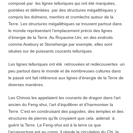
composé par les lignes telluriques qui ont été marquées,
pointées et délimitées par des structures mégalithiques y
compris les dolmens, menhirs et cromlechs autour de la
Terre. Les structures mégalithiques se trouvent partout dans
le monde représentant l’emplacement précis des lignes
d’énergie de la Terre. Au Royaume-Uni, en des endroits
comme Avebury et Stonehenge par exemple, elles sont
situées sur de puissants courants telluriques.
Les lignes telluriques ont été retrouvées et redécouvertes un
peu partout dans le monde et de nombreuses cultures dans
le passé ont fait référence aux lignes d’énergie de la Terre de
diverses manières.
Les Chinois les appelaient les courants de dragon dans l’art
ancien du Feng-shui, l’art d’équilibrer et d’harmoniser la
Terre. C’est en construisant des pagodes, des temples et des
structures de pierres qu’ils croyaient que cela aiderait à
guérir la Terre. Le Feng-shui est à la terre ce que
l’acupuncture est au corps, il régule la circulation du Chi, la