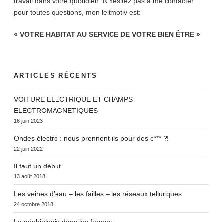
travail dans votre quotidien. N’hésitez pas à me contacter
pour toutes questions, mon leitmotiv est:
« VOTRE HABITAT AU SERVICE DE VOTRE BIEN ÊTRE »
ARTICLES RÉCENTS
VOITURE ELECTRIQUE ET CHAMPS
ELECTROMAGNETIQUES
16 juin 2023
Ondes électro : nous prennent-ils pour des c*** ?!
22 juin 2022
Il faut un début
13 août 2018
Les veines d’eau – les failles – les réseaux telluriques
24 octobre 2018
La géobiologie dans les fermes