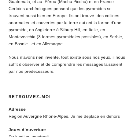
Guatemala, et au Pérou (Machu Picchu) et en France.
Certains archéologues pensent que les pyramides se
trouvent aussi bien en Europe. Ils ont trouvé des collines
anormales et couvertes par la terre qui ont la forme d’une
pyramide, en Angleterre à Silbury Hill, en Italie, en
Montevecchia (3 formes pyramidales possibles), en Serbie,
en Bosnie et en Allemagne.
Nous n’avons rien inventé, tout existe sous nos yeux, il nous
suffit d’observer et de comprendre les messages laissaient
par nos prédécesseurs.
RETROUVEZ-MOI
Adresse
Région Auvergne Rhone-Alpes. Je me déplace en dehors
Jours d’ouverture
Du lundi au vendredi