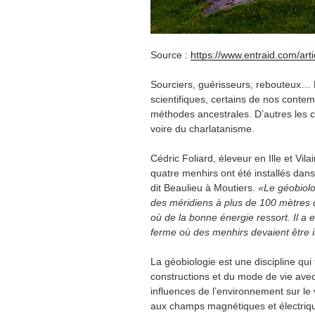
Source :
https://www.entraid.com/arti
Sourciers, guérisseurs, rebouteux…
scientifiques, certains de nos conte
méthodes ancestrales. D’autres les 
voire du charlatanisme.
Cédric Foliard, éleveur en Ille et Vila
quatre menhirs ont été installés dans 
dit Beaulieu à Moutiers.
«Le géobiolo
des méridiens à plus de 100 mètres d
où de la bonne énergie ressort. Il a 
ferme où des menhirs devaient être 
La géobiologie est une discipline qui
constructions et du mode de vie avec 
influences de l’environnement sur le
aux champs magnétiques et électrique