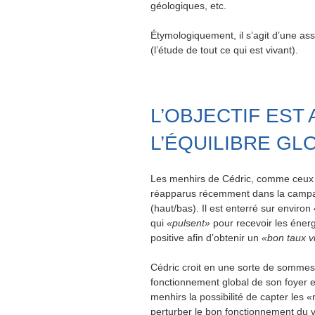
géologiques, etc.
Étymologiquement, il s’agit d’une asso
(l’étude de tout ce qui est vivant).
L’OBJECTIF EST
L’ÉQUILIBRE GL
Les menhirs de Cédric, comme ceux de
réapparus récemment dans la campag
(haut/bas). Il est enterré sur envir
qui
«pulsent»
pour recevoir les énerg
positive afin d’obtenir un
«bon taux v
Cédric croit en une sorte de sommes 
fonctionnement global de son foyer et
menhirs la possibilité de capter les
perturber le bon fonctionnement du v