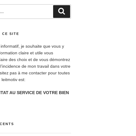
Recherche
 CE SITE
 informatif, je souhaite que vous y
formation claire et utile vous
faire des choix et de vous démontrez
 l’incidence de mon travail dans votre
ésitez pas à me contacter pour toutes
leitmotiv est:
ITAT AU SERVICE DE VOTRE BIEN
ÉCENTS