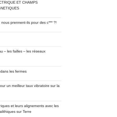
CTRIQUE ET CHAMPS
NETIQUES
 nous prennent-ils pour des c*** ?!
u – les failles – les réseaux
 dans les fermes
ur un meilleur taux vibratoire sur la
uriques et leurs alignements avec les
lithiques sur Terre