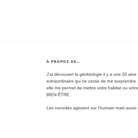
À PROPOS DE…
J’ai découvert la géobiologie il y a une 20 ain
extraordinaire qui ne cesse de me surprendr
elle me permet de mettre votre habitat ou votr
BIEN-ÊTRE.
Les nocivités agissent sur l’humain mais aussi