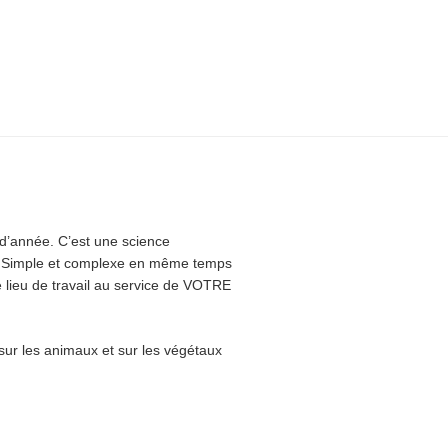
e d’année. C’est une science
e. Simple et complexe en même temps
e lieu de travail au service de VOTRE
 sur les animaux et sur les végétaux