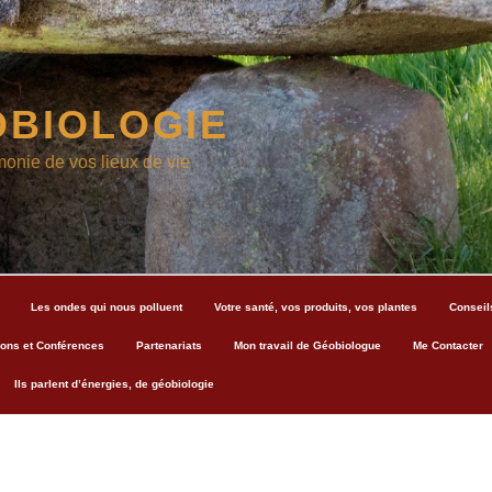
BIOLOGIE
monie de vos lieux de vie
Les ondes qui nous polluent
Votre santé, vos produits, vos plantes
Conseil
ons et Conférences
Partenariats
Mon travail de Géobiologue
Me Contacter
Ils parlent d’énergies, de géobiologie