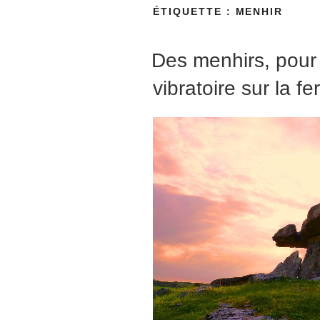
ÉTIQUETTE :
MENHIR
Des menhirs, pour 
vibratoire sur la f