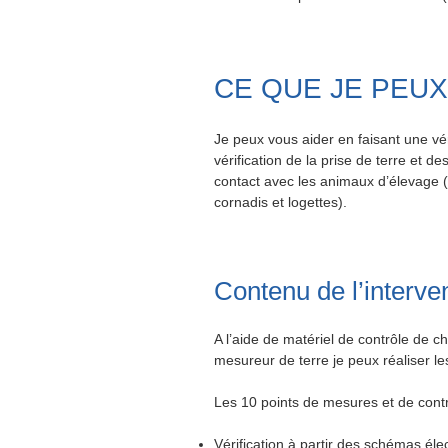
CE QUE JE PEUX
Je peux vous aider en faisant une véri
vérification de la prise de terre et d
contact avec les animaux d’élevage (s
cornadis et logettes).
Contenu de l’interven
A l’aide de matériel de contrôle de 
mesureur de terre je peux réaliser l
Les 10 points de mesures et de contrô
Vérification à partir des schémas élec