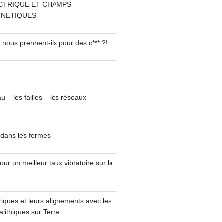
CTRIQUE ET CHAMPS
NETIQUES
 nous prennent-ils pour des c*** ?!
u – les failles – les réseaux
 dans les fermes
ur un meilleur taux vibratoire sur la
uriques et leurs alignements avec les
lithiques sur Terre