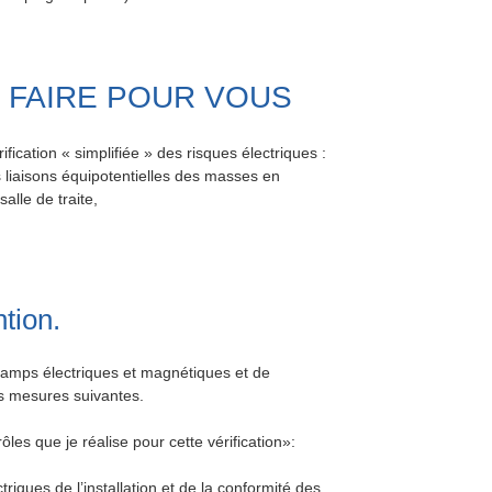
 FAIRE POUR VOUS
fication « simplifiée » des risques électriques :
es liaisons équipotentielles des masses en
alle de traite,
tion.
champs électriques et magnétiques et de
es mesures suivantes.
les que je réalise pour cette vérification»:
triques de l’installation et de la conformité des