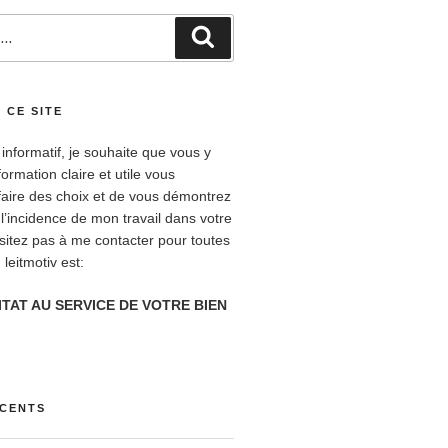
Recherche
 CE SITE
 informatif, je souhaite que vous y
formation claire et utile vous
faire des choix et de vous démontrez
 l’incidence de mon travail dans votre
ésitez pas à me contacter pour toutes
leitmotiv est:
ITAT AU SERVICE DE VOTRE BIEN
ÉCENTS