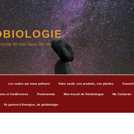
BIOLOGIE
monie de vos lieux de vie
Les ondes qui nous polluent
Votre santé, vos produits, vos plantes
Conseil
ons et Conférences
Partenariats
Mon travail de Géobiologue
Me Contacter
Ils parlent d’énergies, de géobiologie