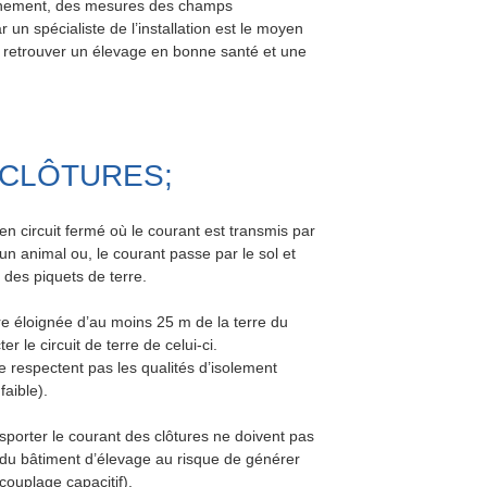
onnement, des mesures des champs
r un spécialiste de l’installation est le moyen
t retrouver un élevage en bonne santé et une
 CLÔTURES;
en circuit fermé où le courant est transmis par
d’un animal ou, le courant passe par le sol et
e des piquets de terre.
être éloignée d’au moins 25 m de la terre du
r le circuit de terre de celui-ci.
e respectent pas les qualités d’isolement
faible).
sporter le courant des clôtures ne doivent pas
du bâtiment d’élevage au risque de générer
couplage capacitif).