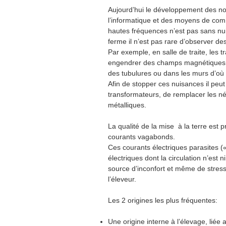
Aujourd’hui le développement des nouve
l’informatique et des moyens de co
hautes fréquences n’est pas sans nuis
ferme il n’est pas rare d’observer de
Par exemple, en salle de traite, les 
engendrer des champs magnétiques tr
des tubulures ou dans les murs d’où 
Afin de stopper ces nuisances il peut
transformateurs, de remplacer les n
métalliques.
La qualité de la mise à la terre est 
courants vagabonds.
Ces courants électriques parasites 
électriques dont la circulation n’est 
source d’inconfort et même de stress
l’éleveur.
Les 2 origines les plus fréquentes:
Une origine interne à l’élevage, lié