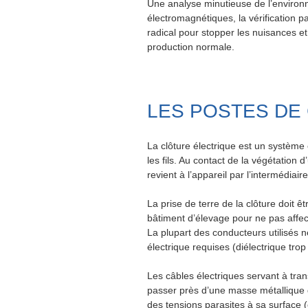
Une analyse minutieuse de l’envir
électromagnétiques, la vérification pa
radical pour stopper les nuisances e
production normale.
LES POSTES DE
La clôture électrique est un système 
les fils. Au contact de la végétation 
revient à l’appareil par l’intermédiair
La prise de terre de la clôture doit 
bâtiment d’élevage pour ne pas affecte
La plupart des conducteurs utilisés n
électrique requises (diélectrique trop 
Les câbles électriques servant à tran
passer près d’une masse métallique 
des tensions parasites à sa surface (